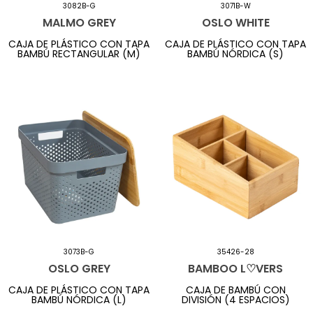
3082B-G
3071B-W
MALMO GREY
OSLO WHITE
CAJA DE PLÁSTICO CON TAPA
CAJA DE PLÁSTICO CON TAPA
BAMBÚ RECTANGULAR (M)
BAMBÚ NÓRDICA (S)
3073B-G
35426-28
OSLO GREY
BAMBOO L♡VERS
CAJA DE PLÁSTICO CON TAPA
CAJA DE BAMBÚ CON
BAMBÚ NÓRDICA (L)
DIVISIÓN (4 ESPACIOS)