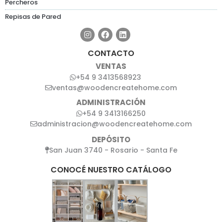
Percheros
Repisas de Pared
CONTACTO
VENTAS
+54 9 3413568923
ventas@woodencreatehome.com
ADMINISTRACIÓN
+54 9 3413166250
administracion@woodencreatehome.com
DEPÓSITO
San Juan 3740 - Rosario - Santa Fe
CONOCÉ NUESTRO CATÁLOGO