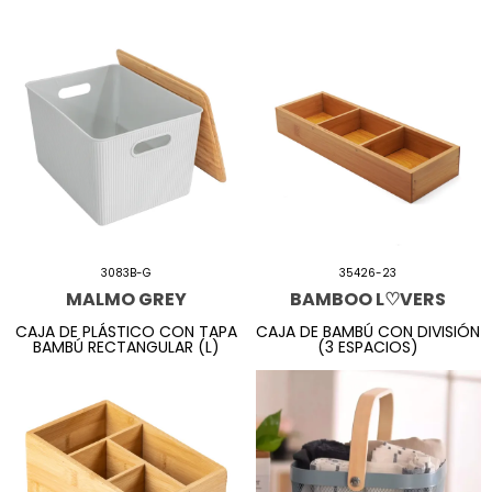
3083B-G
35426-23
MALMO GREY
BAMBOO L♡VERS
CAJA DE PLÁSTICO CON TAPA
CAJA DE BAMBÚ CON DIVISIÓN
BAMBÚ RECTANGULAR (L)
(3 ESPACIOS)