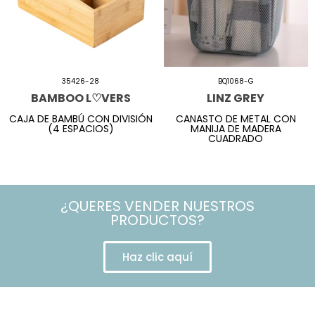
35426-28
BQ1068-G
BAMBOO L♡VERS
LINZ GREY
CAJA DE BAMBÚ CON DIVISIÓN
CANASTO DE METAL CON
(4 ESPACIOS)
MANIJA DE MADERA
CUADRADO
¿QUERES VENDER NUESTROS
PRODUCTOS?
Haz clic aquí