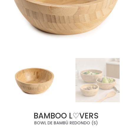
BAMBOO L♡VERS
BOWL DE BAMBÚ REDONDO (S)