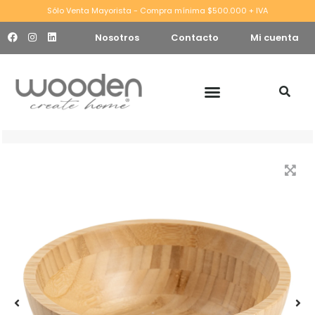
Sólo Venta Mayorista - Compra mínima $500.000 + IVA
Nosotros
Contacto
Mi cuenta