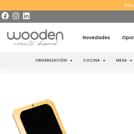
Sólo
Novedades
Opor
ORGANIZACIÓN
COCINA
MESA