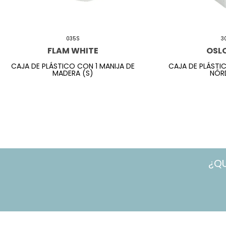
035S
3
FLAM WHITE
OSL
CAJA DE PLÁSTICO CON 1 MANIJA DE
CAJA DE PLÁSTI
MADERA (S)
NÓRD
¿Q