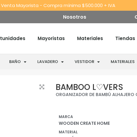
 Venta Mayorista - Compra mínima $500.000 + IVA
Nosotros
tunidades
Mayoristas
Materiales
Tiendas
BAÑO
LAVADERO
VESTIDOR
MATERIALES
BAMBOO L♡VERS
ORGANIZADOR DE BAMBÚ ALHAJERO C
MARCA
WOODEN CREATE HOME
MATERIAL