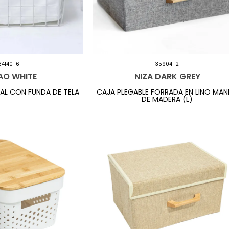
34140-6
35904-2
AO WHITE
NIZA DARK GREY
AL CON FUNDA DE TELA
CAJA PLEGABLE FORRADA EN LINO MAN
DE MADERA (L)