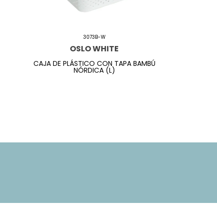
3073B-W
OSLO WHITE
CAJA DE PLÁSTICO CON TAPA BAMBÚ
NÓRDICA (L)