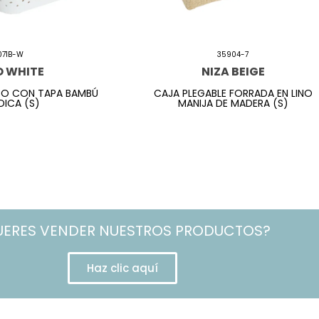
071B-W
35904-7
O WHITE
NIZA BEIGE
CO CON TAPA BAMBÚ
CAJA PLEGABLE FORRADA EN LINO
ICA (S)
MANIJA DE MADERA (S)
UERES VENDER NUESTROS PRODUCTOS?
Haz clic aquí