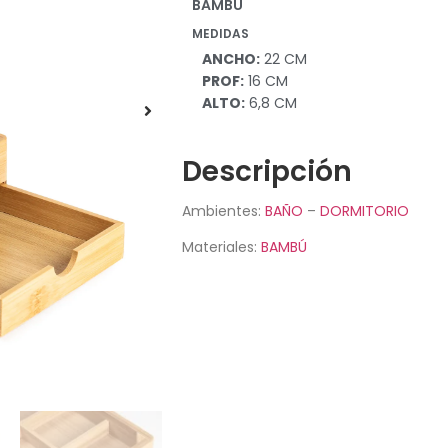
BAMBÚ
MEDIDAS
ANCHO:
22 CM
PROF:
16 CM
ALTO:
6,8 CM
Descripción
Ambientes:
BAÑO
–
DORMITORIO
Materiales:
BAMBÚ