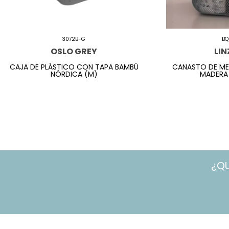
3072B-G
BQ
OSLO GREY
LIN
CAJA DE PLÁSTICO CON TAPA BAMBÚ
CANASTO DE ME
NÓRDICA (M)
MADERA
¿Q