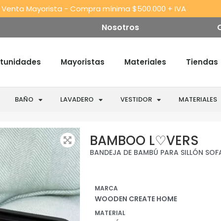
 Venta Mayorista - Compra mínima $500.000 + IVA
Nosotros
tunidades
Mayoristas
Materiales
Tiendas
BAÑO
LAVADERO
VESTIDOR
MATERIALES
BAMBOO L♡VERS
BANDEJA DE BAMBÚ PARA SILLÓN SOF
MARCA
WOODEN CREATE HOME
MATERIAL