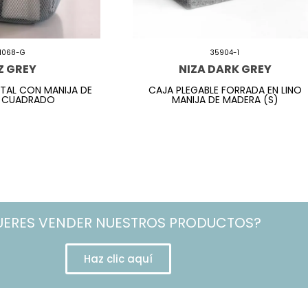
1068-G
35904-1
Z GREY
NIZA DARK GREY
TAL CON MANIJA DE
CAJA PLEGABLE FORRADA EN LINO
 CUADRADO
MANIJA DE MADERA (S)
UERES VENDER NUESTROS PRODUCTOS?
Haz clic aquí