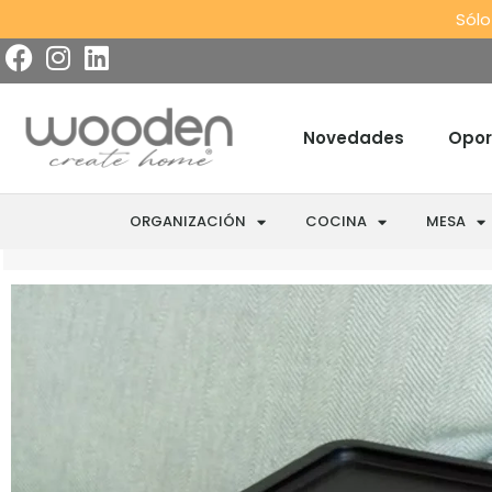
Sólo
Novedades
Opor
ORGANIZACIÓN
COCINA
MESA