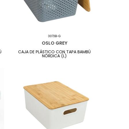
3073B-G
OSLO GREY
Ú
CAJA DE PLÁSTICO CON TAPA BAMBÚ
NÓRDICA (L)