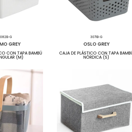
3082B-G
3071B-G
MO GREY
OSLO GREY
ICO CON TAPA BAMBÚ
CAJA DE PLÁSTICO CON TAPA BAMB
NGULAR (M)
NÓRDICA (S)