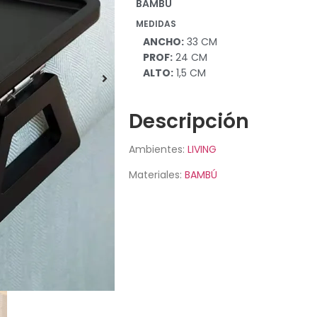
BAMBÚ
MEDIDAS
ANCHO:
33 CM
PROF:
24 CM
ALTO:
1,5 CM
Descripción
Ambientes:
LIVING
Materiales:
BAMBÚ