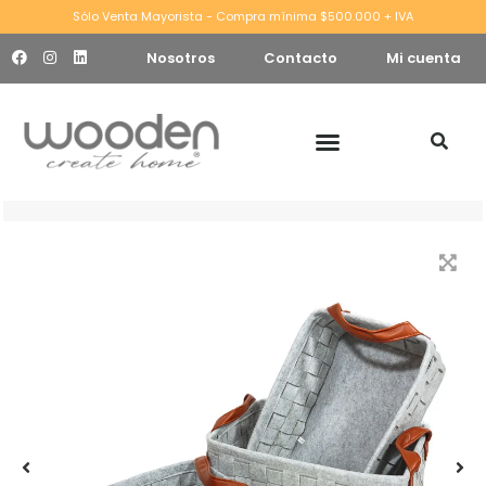
Sólo Venta Mayorista - Compra mínima $500.000 + IVA
Nosotros
Contacto
Mi cuenta