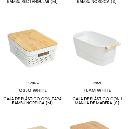
BAMBÚ RECTANGULAR (M)
BAMBÚ NÓRDICA (S)
3072B-W
035S
OSLO WHITE
FLAM WHITE
CAJA DE PLÁSTICO CON TAPA
CAJA DE PLÁSTICO CON 1
BAMBÚ NÓRDICA (M)
MANIJA DE MADERA (S)