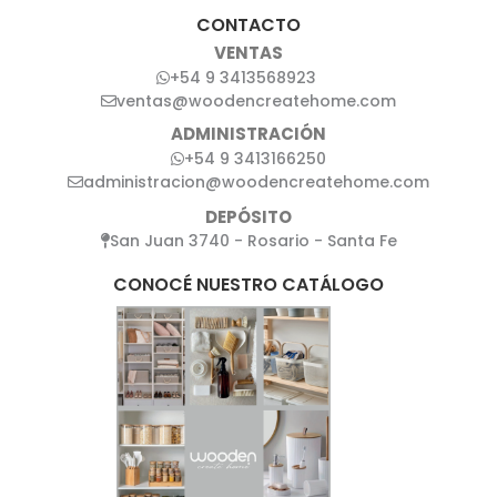
CONTACTO
VENTAS
+54 9 3413568923
ventas@woodencreatehome.com
ADMINISTRACIÓN
+54 9 3413166250
administracion@woodencreatehome.com
DEPÓSITO
San Juan 3740 - Rosario - Santa Fe
CONOCÉ NUESTRO CATÁLOGO