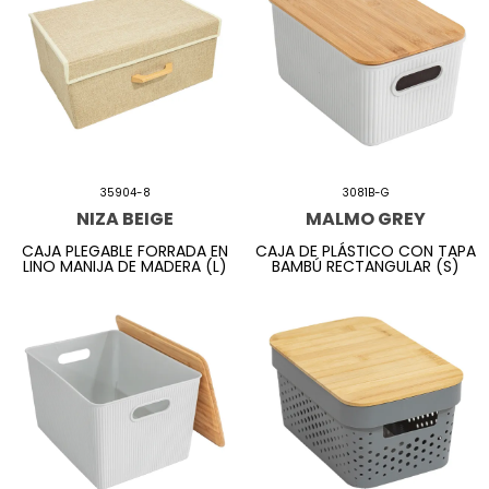
35904-8
3081B-G
NIZA BEIGE
MALMO GREY
CAJA PLEGABLE FORRADA EN
CAJA DE PLÁSTICO CON TAPA
LINO MANIJA DE MADERA (L)
BAMBÚ RECTANGULAR (S)