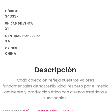
CÓDIGO
34339-1
UNIDAD DE VENTA
X1
CANTIDAD POR BULTO
X4
ORIGEN
CHINA
Descripción
Cada colección refleja nuestros valores
fundamentales de sostenibilidad, respeto por el medio
ambiente y producción ética con diseños estéticos y
funcionales.
Ambientes:
BAÑO
–
DORMITORIO
–
LIVING