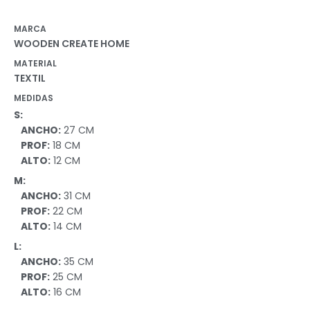
MARCA
WOODEN CREATE HOME
MATERIAL
TEXTIL
MEDIDAS
S:
ANCHO:
27 CM
PROF:
18 CM
ALTO:
12 CM
M:
ANCHO:
31 CM
PROF:
22 CM
ALTO:
14 CM
L:
ANCHO:
35 CM
PROF:
25 CM
ALTO:
16 CM