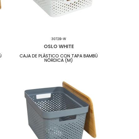
3072B-W
OSLO WHITE
Ú
CAJA DE PLÁSTICO CON TAPA BAMBÚ
NÓRDICA (M)