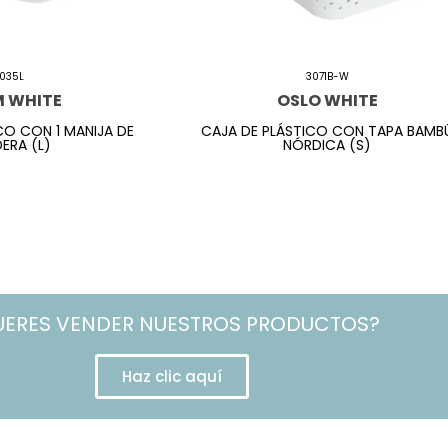
035L
3071B-W
M WHITE
OSLO WHITE
CO CON 1 MANIJA DE
CAJA DE PLÁSTICO CON TAPA BAMB
ERA (L)
NÓRDICA (S)
UERES VENDER NUESTROS PRODUCTOS?
Haz clic aquí