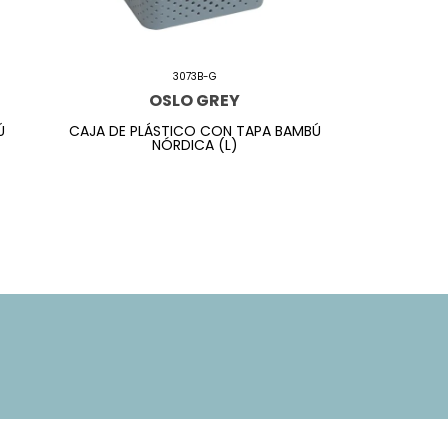
3073B-G
OSLO GREY
Ú
CAJA DE PLÁSTICO CON TAPA BAMBÚ
NÓRDICA (L)