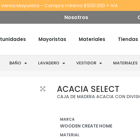
 Venta Mayorista - Compra mínima $500.000 + IVA
Nosotros
tunidades
Mayoristas
Materiales
Tiendas
BAÑO
LAVADERO
VESTIDOR
MATERIALES
ACACIA SELECT
CAJA DE MADERA ACACIA CON DIVISI
MARCA
WOODEN CREATE HOME
MATERIAL