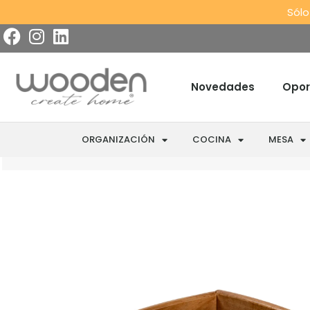
Sólo
Novedades
Opor
ORGANIZACIÓN
COCINA
MESA