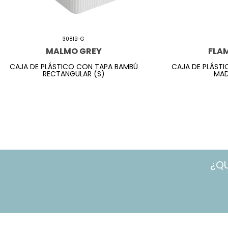
3081B-G
MALMO GREY
FLA
CAJA DE PLÁSTICO CON TAPA BAMBÚ
CAJA DE PLÁSTI
RECTANGULAR (S)
MAD
¿Q