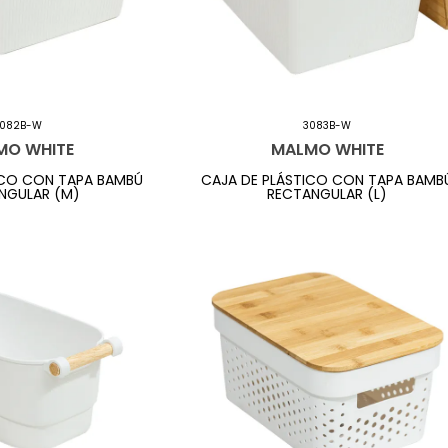
082B-W
3083B-W
MO WHITE
MALMO WHITE
ICO CON TAPA BAMBÚ
CAJA DE PLÁSTICO CON TAPA BAMB
NGULAR (M)
RECTANGULAR (L)