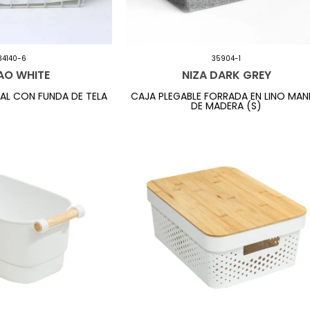
34140-6
35904-1
AO WHITE
NIZA DARK GREY
AL CON FUNDA DE TELA
CAJA PLEGABLE FORRADA EN LINO MAN
DE MADERA (S)