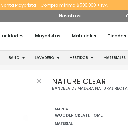
 Venta Mayorista - Compra mínima $500.000 + IVA
Nosotros
tunidades
Mayoristas
Materiales
Tiendas
BAÑO
LAVADERO
VESTIDOR
MATERIALES
NATURE CLEAR
BANDEJA DE MADERA NATURAL RECTA
MARCA
WOODEN CREATE HOME
MATERIAL