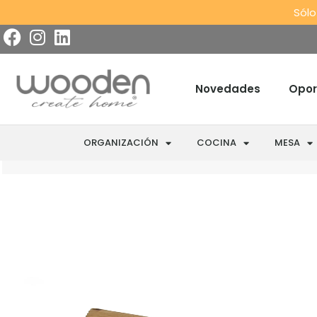
Sólo
Novedades
Opor
ORGANIZACIÓN
COCINA
MESA