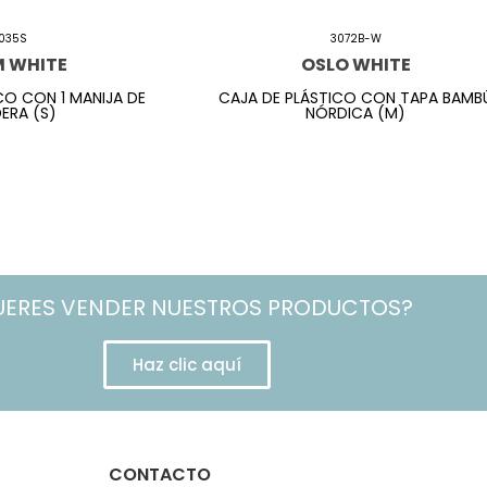
035S
3072B-W
M WHITE
OSLO WHITE
CO CON 1 MANIJA DE
CAJA DE PLÁSTICO CON TAPA BAMB
ERA (S)
NÓRDICA (M)
UERES VENDER NUESTROS PRODUCTOS?
Haz clic aquí
CONTACTO