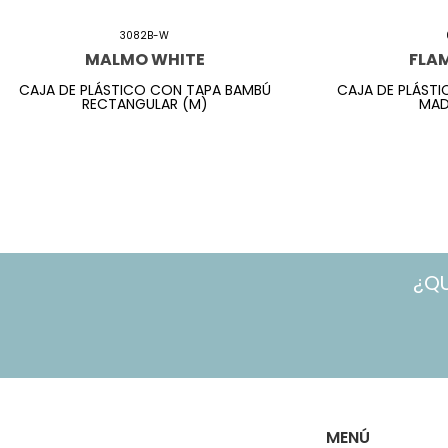
3082B-W
MALMO WHITE
FLA
CAJA DE PLÁSTICO CON TAPA BAMBÚ
CAJA DE PLÁSTI
RECTANGULAR (M)
MAD
¿Q
MENÚ